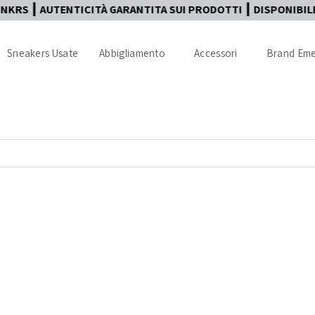
ENTICITÀ GARANTITA SUI PRODOTTI ┃ DISPONIBILE PAGAMENTO
Sneakers Usate
Abbigliamento
Accessori
Brand Eme