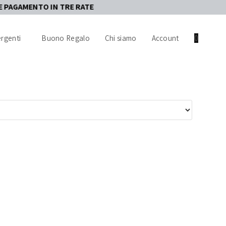
 IN TRE RATE
rgenti
Buono Regalo
Chi siamo
Account
0