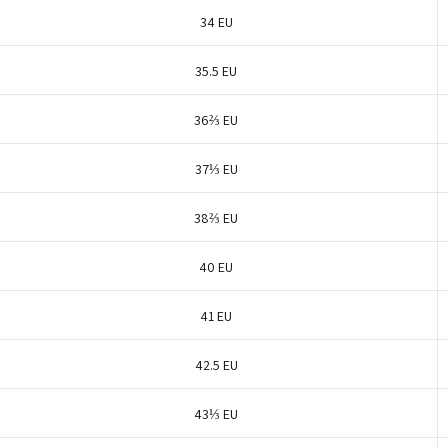
34 EU
35.5 EU
36⅔ EU
37⅓ EU
38⅔ EU
40 EU
41 EU
42.5 EU
43⅓ EU