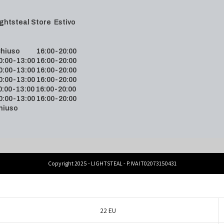
 Lightsteal Store Estivo
hiuso 16:00-20:00
00-13:00 16:00-20:00
00-13:00 16:00-20:00
00-13:00 16:00-20:00
00-13:00 16:00-20:00
00-13:00 16:00-20:00
hiuso
Copyright 2025 - LIGHTSTEAL - P.IVA IT02073150431
22 EU