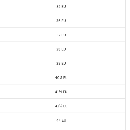
35 EU
36 EU
37 EU
38 EU
39 EU
40.5 EU
41⅓ EU
42⅔ EU
44 EU