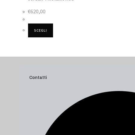
€
620,00
SCEGLI
Contatti