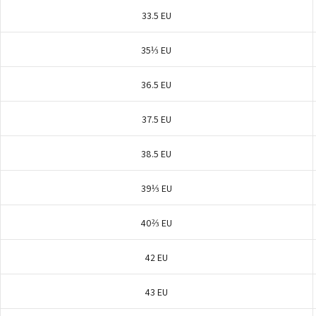
33.5 EU
35⅓ EU
36.5 EU
37.5 EU
38.5 EU
39⅓ EU
40⅔ EU
42 EU
43 EU