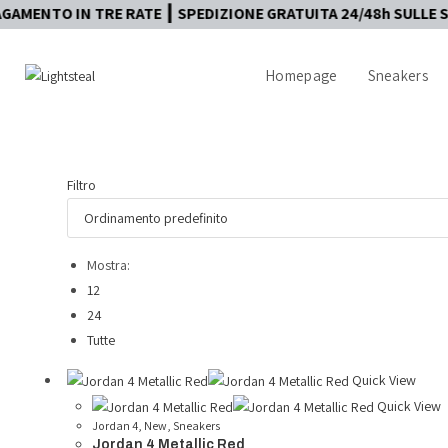
TRE RATE ┃ SPEDIZIONE GRATUITA 24/48h SULLE SNKRS ┃ AUT
Homepage
Sneakers
Filtro
Mostra:
12
24
Tutte
Quick View
Quick View
Jordan 4
,
New
,
Sneakers
Jordan 4 Metallic Red