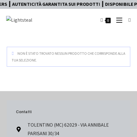
RS ┃ AUTENTICITÀ GARANTITA SUI PRODOTTI ┃ DISPONIBILE PA
0
NON È STATO TROVATO NESSUN PRODOTTO CHE CORRISPONDE ALLA
TUA SELEZIONE.
Contatti
TOLENTINO (MC) 62029 - VIA ANNIBALE
PARISANI 30/34