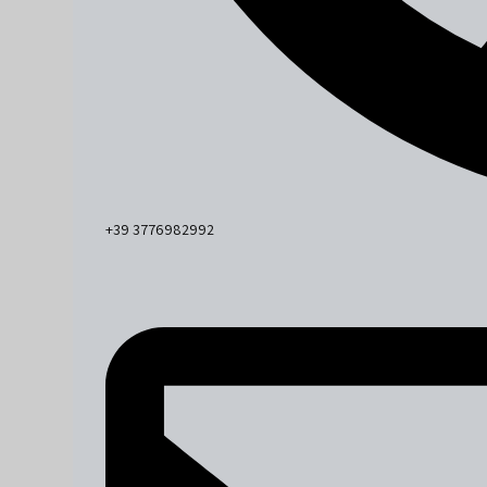
+39 3776982992