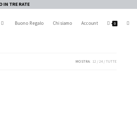
Buono Regalo
Chi siamo
Account
0
MOSTRA:
12
24
TUTTE