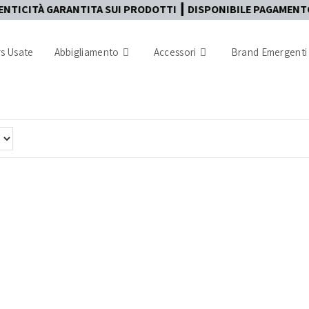
ANTITA SUI PRODOTTI ┃ DISPONIBILE PAGAMENTO IN TRE RATE
s Usate
Abbigliamento
Accessori
Brand Emergenti