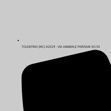
TOLENTINO (MC) 62029 - VIA ANNIBALE PARISANI 30/34