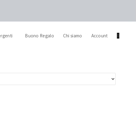
rgenti
Buono Regalo
Chi siamo
Account
0