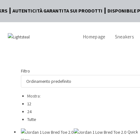
ICITÀ GARANTITA SUI PRODOTTI ┃ DISPONIBILE PAGAMENTO IN
Homepage
Sneakers
Filtro
Mostra:
12
24
Tutte
Quick