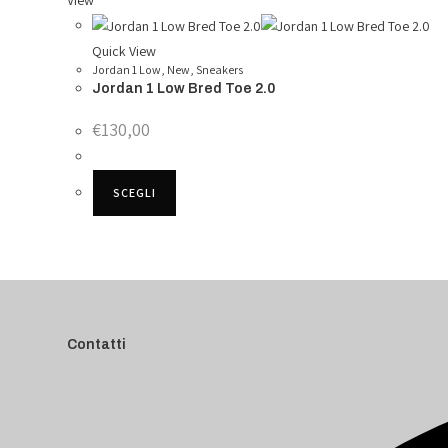
View
Quick View
Jordan 1 Low
,
New
,
Sneakers
Jordan 1 Low Bred Toe 2.0
€
130,00
SCEGLI
Contatti