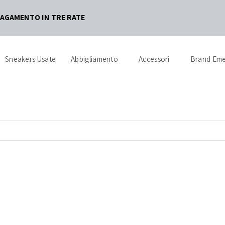
 TRE RATE
Sneakers Usate
Abbigliamento
Accessori
Brand Eme