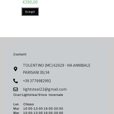
€
290,00
Scegli
Contatti
TOLENTINO (MC) 62029 - VIA ANNIBALE
PARISANI 30/34
+39 3776982992
lightsteal22@gmail.com
Orari Lightsteal Store Invernale
Lun Chiuso
Mar 10:00-13:00 16:00-20:00
Mer 10:00-13:00 16:00-20:00