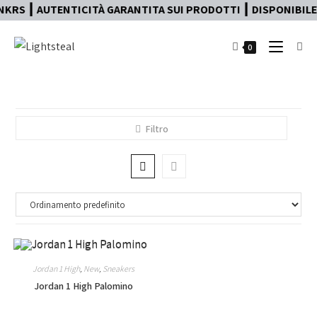
KRS ┃ AUTENTICITÀ GARANTITA SUI PRODOTTI ┃ DISPONIBILE 
0
Filtro
Jordan 1 High
,
New
,
Sneakers
Jordan 1 High Palomino