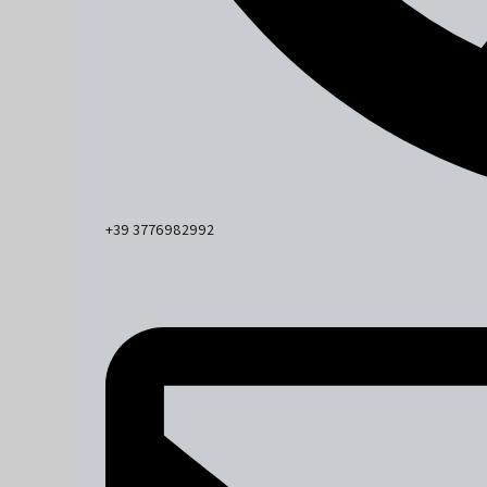
+39 3776982992