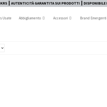
UTENTICITÀ GARANTITA SUI PRODOTTI ┃ DISPONIBILE PAGAMEN
s Usate
Abbigliamento
Accessori
Brand Emergenti