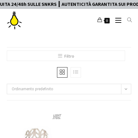
TA 24/48h SULLE SNKRS ┃ AUTENTICITÀ GARANTITA SUI PRODO
0
Filtro
Ordinamento predefinito