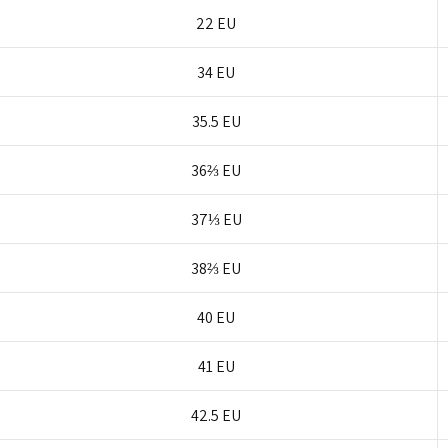
22 EU
34 EU
35.5 EU
36⅔ EU
37⅓ EU
38⅔ EU
40 EU
41 EU
42.5 EU