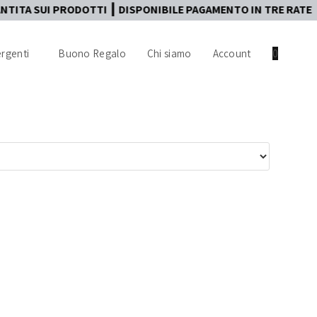
A SUI PRODOTTI ┃ DISPONIBILE PAGAMENTO IN TRE RATE
rgenti
Buono Regalo
Chi siamo
Account
0