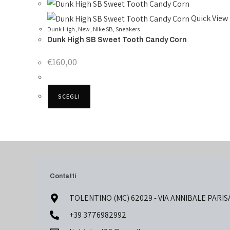
Quick View
Dunk High
,
New
,
Nike SB
,
Sneakers
Dunk High SB Sweet Tooth Candy Corn
€
160,00
SCEGLI
Contatti
TOLENTINO (MC) 62029 - VIA ANNIBALE PARIS
+39 3776982992