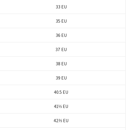
33 EU
35 EU
36 EU
37 EU
38 EU
39 EU
40.5 EU
41⅓ EU
42⅔ EU