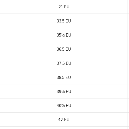
21 EU
33.5 EU
35⅓ EU
36.5 EU
37.5 EU
38.5 EU
39⅓ EU
40⅔ EU
42 EU