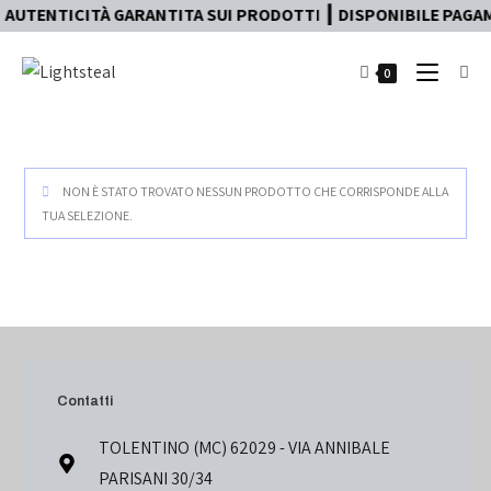
 AUTENTICITÀ GARANTITA SUI PRODOTTI ┃ DISPONIBILE PAGAME
0
NON È STATO TROVATO NESSUN PRODOTTO CHE CORRISPONDE ALLA
TUA SELEZIONE.
Contatti
TOLENTINO (MC) 62029 - VIA ANNIBALE
PARISANI 30/34