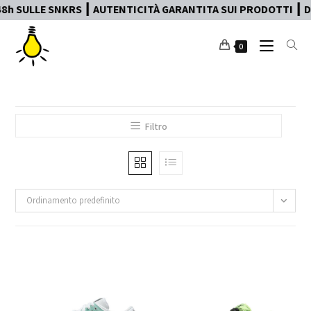
h SULLE SNKRS ┃ AUTENTICITÀ GARANTITA SUI PRODOTTI ┃ DI
0
Filtro
Ordinamento predefinito