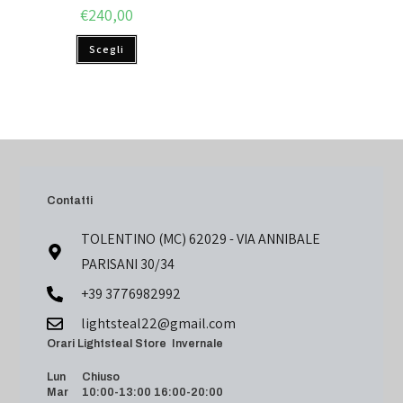
€
240,00
Scegli
Contatti
TOLENTINO (MC) 62029 - VIA ANNIBALE
PARISANI 30/34
+39 3776982992
lightsteal22@gmail.com
Orari Lightsteal Store Invernale
Lun Chiuso
Mar 10:00-13:00 16:00-20:00