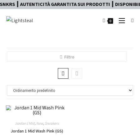
SNKRS ┃ AUTENTICITÀ GARANTITA SUI PRODOTTI ┃ DISPONIBILE
0
Filtro
Jordan 1 Mid
,
New
,
Sneakers
Jordan 1 Mid Wash Pink (GS)