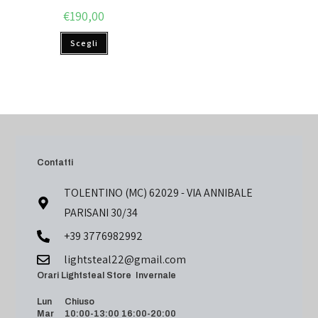
€
190,00
Scegli
Contatti
TOLENTINO (MC) 62029 - VIA ANNIBALE
PARISANI 30/34
+39 3776982992
lightsteal22@gmail.com
Orari Lightsteal Store Invernale
Lun Chiuso
Mar 10:00-13:00 16:00-20:00