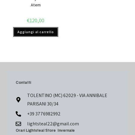
Atem
€
120,00
Aggiungi al carrello
Contatti
TOLENTINO (MC) 62029 - VIA ANNIBALE
PARISANI 30/34
+39 3776982992
lightsteal22@gmail.com
Orari Lightsteal Store Invernale