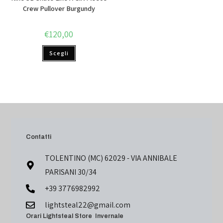
Crew Pullover Burgundy
€
120,00
Scegli
Contatti
TOLENTINO (MC) 62029 - VIA ANNIBALE
PARISANI 30/34
+39 3776982992
lightsteal22@gmail.com
Orari Lightsteal Store Invernale