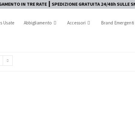
MENTO IN TRE RATE ┃ SPEDIZIONE GRATUITA 24/48h SULLE SNK
s Usate
Abbigliamento
Accessori
Brand Emergenti