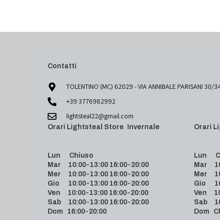
Contatti
TOLENTINO (MC) 62029 - VIA ANNIBALE PARISANI 30/3
+39 3776982992
lightsteal22@gmail.com
Orari Lightsteal Store Invernale
Orari
Lun Chiuso
Lun C
Mar 10:00-13:00 16:00-20:00
Mar 10:
Mer 10:00-13:00 16:00-20:00
Mer 10:
Gio 10:00-13:00 16:00-20:00
Gio 10:
Ven 10:00-13:00 16:00-20:00
Ven 10:
Sab 10:00-13:00 16:00-20:00
Sab 10:
Dom 16:00-20:00
Dom C