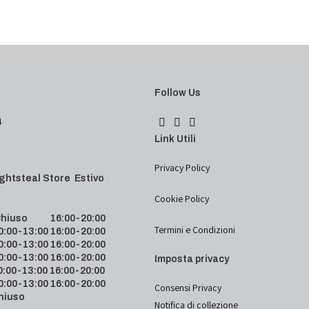
Follow Us
4
Link Utili
Privacy Policy
 Lightsteal Store Estivo
Cookie Policy
hiuso 16:00-20:00
Termini e Condizioni
00-13:00 16:00-20:00
00-13:00 16:00-20:00
00-13:00 16:00-20:00
Imposta privacy
00-13:00 16:00-20:00
00-13:00 16:00-20:00
Consensi Privacy
hiuso
Notifica di collezione