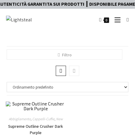
UTENTICITÀ GARANTITA SUI PRODOTTI ┃ DISPONIBILE PAGAMENT
0
Filtro
Abbigliamento
,
Cappelli-Cuffie
,
New
Supreme Outline Crusher Dark
Purple