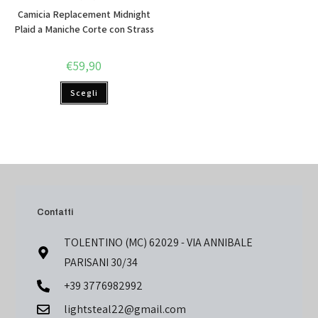
Camicia Replacement Midnight
Plaid a Maniche Corte con Strass
€
59,90
Scegli
Contatti
TOLENTINO (MC) 62029 - VIA ANNIBALE
PARISANI 30/34
+39 3776982992
lightsteal22@gmail.com