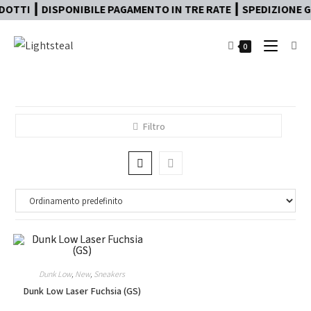
OTTI ┃ DISPONIBILE PAGAMENTO IN TRE RATE ┃ SPEDIZIONE GR
0
Filtro
Dunk Low
,
New
,
Sneakers
Dunk Low Laser Fuchsia (GS)