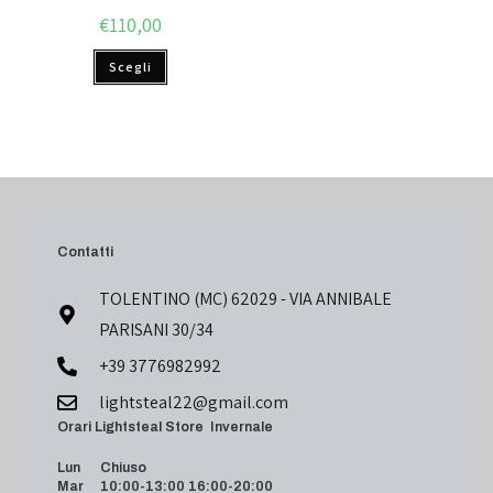
€
110,00
Scegli
Contatti
TOLENTINO (MC) 62029 - VIA ANNIBALE
PARISANI 30/34
+39 3776982992
lightsteal22@gmail.com
Orari Lightsteal Store Invernale
Lun Chiuso
Mar 10:00-13:00 16:00-20:00