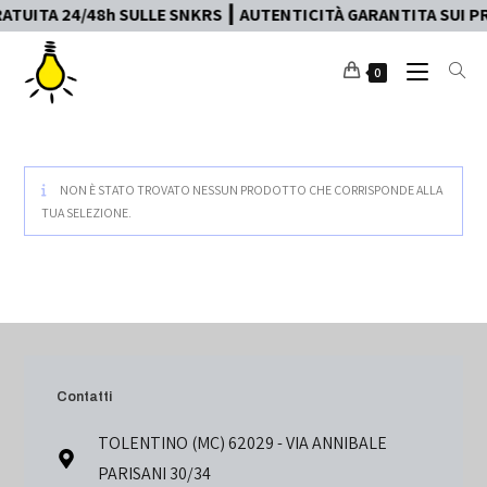
TUITA 24/48h SULLE SNKRS ┃ AUTENTICITÀ GARANTITA SUI PR
0
NON È STATO TROVATO NESSUN PRODOTTO CHE CORRISPONDE ALLA
TUA SELEZIONE.
Contatti
TOLENTINO (MC) 62029 - VIA ANNIBALE
PARISANI 30/34