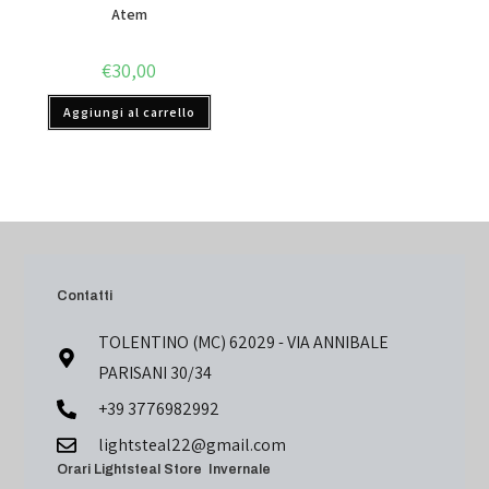
Atem
€
30,00
Aggiungi al carrello
Contatti
TOLENTINO (MC) 62029 - VIA ANNIBALE
PARISANI 30/34
+39 3776982992
lightsteal22@gmail.com
Orari Lightsteal Store Invernale