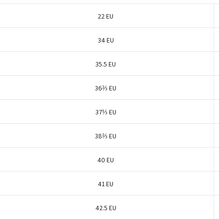
22 EU
34 EU
35.5 EU
36⅔ EU
37⅓ EU
38⅔ EU
40 EU
41 EU
42.5 EU