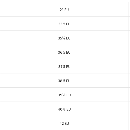
21 EU
33.5 EU
35⅓ EU
36.5 EU
37.5 EU
38.5 EU
39⅓ EU
40⅔ EU
42 EU