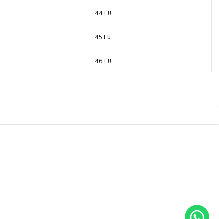
44 EU
45 EU
46 EU