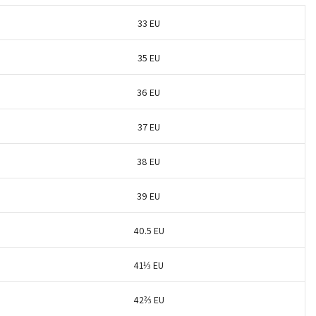
33 EU
35 EU
36 EU
37 EU
38 EU
39 EU
40.5 EU
41⅓ EU
42⅔ EU