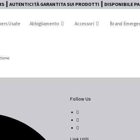
TICITÀ GARANTITA SUI PRODOTTI ┃ DISPONIBILE PAGAMENTO I
ers Usate
Abbigliamento
Accessori
Brand Emergen
zione.
Follow Us
Link Utili