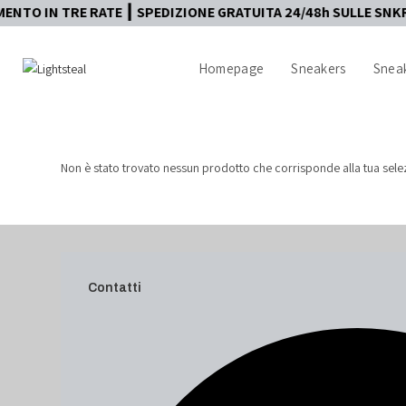
RE RATE ┃ SPEDIZIONE GRATUITA 24/48h SULLE SNKRS ┃ AUTEN
Homepage
Sneakers
Sneak
Non è stato trovato nessun prodotto che corrisponde alla tua sele
Contatti