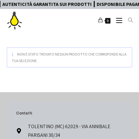
 AUTENTICITÀ GARANTITA SUI PRODOTTI ┃ DISPONIBILE PAGAM
0
NON È STATO TROVATO NESSUN PRODOTTO CHE CORRISPONDE ALLA
TUA SELEZIONE.
Contatti
TOLENTINO (MC) 62029 - VIA ANNIBALE
PARISANI 30/34