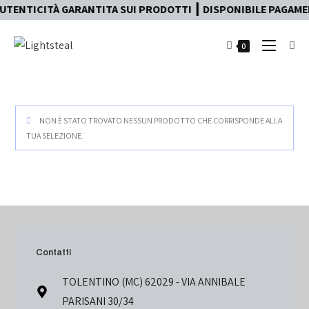
UTENTICITÀ GARANTITA SUI PRODOTTI ┃ DISPONIBILE PAGAMENT
0
NON È STATO TROVATO NESSUN PRODOTTO CHE CORRISPONDE ALLA
TUA SELEZIONE.
Contatti
TOLENTINO (MC) 62029 - VIA ANNIBALE
PARISANI 30/34