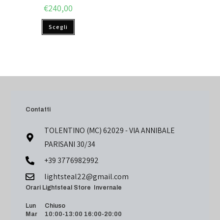
€
240,00
Scegli
Contatti
TOLENTINO (MC) 62029 - VIA ANNIBALE
PARISANI 30/34
+39 3776982992
lightsteal22@gmail.com
Orari Lightsteal Store Invernale
Lun Chiuso
Mar 10:00-13:00 16:00-20:00