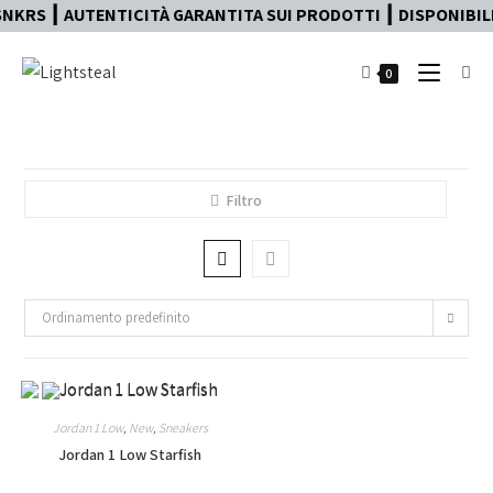
NKRS ┃ AUTENTICITÀ GARANTITA SUI PRODOTTI ┃ DISPONIBILE
0
Filtro
Ordinamento predefinito
Jordan 1 Low
,
New
,
Sneakers
Jordan 1 Low Starfish