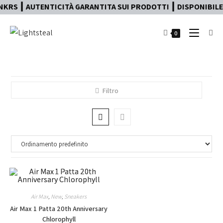
KRS ┃ AUTENTICITÀ GARANTITA SUI PRODOTTI ┃ DISPONIBILE 
0
Filtro
Air Max
,
New
,
Sneakers
Air Max 1 Patta 20th Anniversary
Chlorophyll