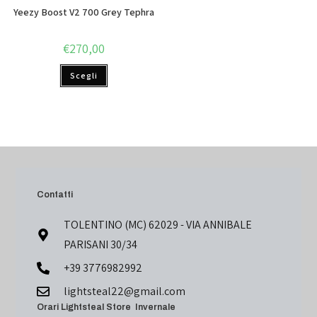
Yeezy Boost V2 700 Grey Tephra
€
270,00
Scegli
Contatti
TOLENTINO (MC) 62029 - VIA ANNIBALE
PARISANI 30/34
+39 3776982992
lightsteal22@gmail.com
Orari Lightsteal Store Invernale