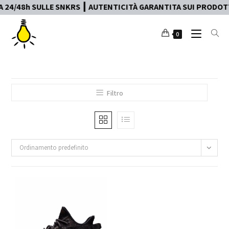
24/48h SULLE SNKRS ┃ AUTENTICITÀ GARANTITA SUI PRODOTTI
0
Filtro
Ordinamento predefinito