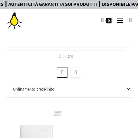
 ┃ AUTENTICITÀ GARANTITA SUI PRODOTTI ┃ DISPONIBILE PAGA
0
Filtro