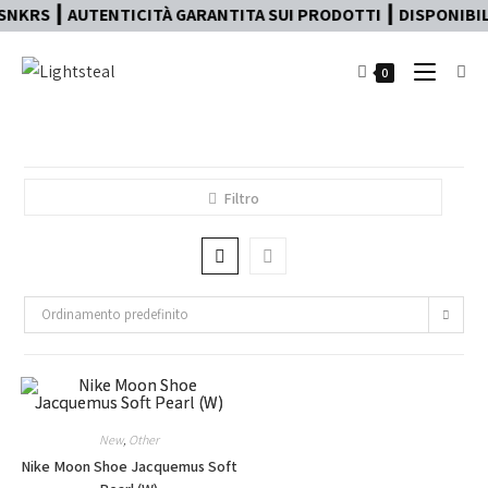
NKRS ┃ AUTENTICITÀ GARANTITA SUI PRODOTTI ┃ DISPONIBILE
0
Filtro
Ordinamento predefinito
New
,
Other
Nike Moon Shoe Jacquemus Soft